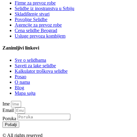
Firme za prevoz robe
Selidbe iz inostranstva u Srbiju
Skladištenje stvari
Povoljne Selidbe
Agencije za prevoz robe
Cena selidbe Beograd
Usluge prevoza kombijem
Zanimljivi linkovi
Sve o selidbama
Saveti za lake selidbe
Kalkulator troškova selidbe
Posao
O nama
Blog
Mapa sajta
Ime
Email
Poruka
Pošalji
© All rights reserved