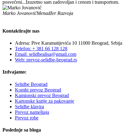
posvećeni...Izuzetno sam zadovoljan i cenom i transportom.
Marko Jovanović
Menadžer Razvoja
Kontaktirajte nas
Adresa: Pive Karamatijevića 10 11000 Beograd, Srbija
Telefon: + 381 66 128 128
Email: selidbealisa@gmail.com
Web: prevoz-selidbe-beograd.rs
Izdvajamo:
Selidbe Beograd
Kombi prevoz Beograd
Kamionski prevoz Beograd
Kartonske kutije za pakovanje
Selidbe klavira
Prevoz nameštaja
Prevoz robe
Poslednje sa bloga