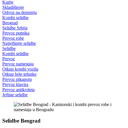
Kutije
Skladištenje
Odvoz na deponiju
Kombi selidbe
Beograd
Selidbe Srbija
Prevoz putnika
Prevoz robe
Najjeftinije selidbe
Selidbe
Kombi selidbe
Prevoz
Prevoz namestaja
Otkup kombi vozila
Otkup bele tehnike
Prevoz pikapom
Prevoz klavira
Prevoz antikviteta
Jeftine selidbe
Selidbe Beograd