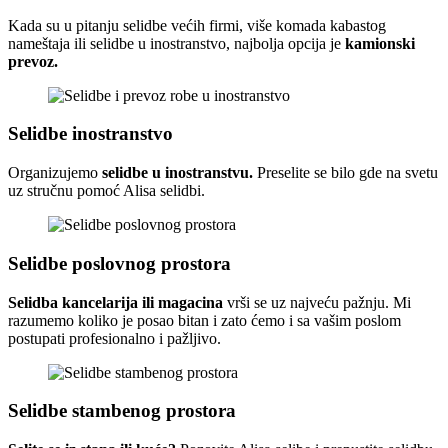
Kada su u pitanju selidbe većih firmi, više komada kabastog
nameštaja ili selidbe u inostranstvo, najbolja opcija je
kamionski
prevoz.
Selidbe inostranstvo
Organizujemo
selidbe u inostranstvu.
Preselite se bilo gde na svetu
uz stručnu pomoć Alisa selidbi.
Selidbe poslovnog prostora
Selidba kancelarija ili magacina
vrši se uz najveću pažnju. Mi
razumemo koliko je posao bitan i zato ćemo i sa vašim poslom
postupati profesionalno i pažljivo.
Selidbe stambenog prostora