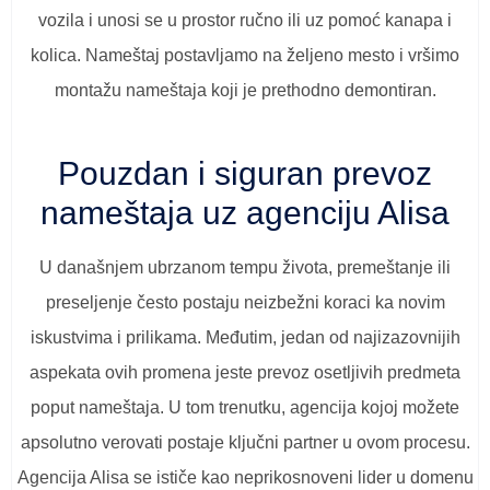
vozila i unosi se u prostor ručno ili uz pomoć kanapa i
kolica. Nameštaj postavljamo na željeno mesto i vršimo
montažu nameštaja koji je prethodno demontiran.
Pouzdan i siguran prevoz
nameštaja uz agenciju Alisa
U današnjem ubrzanom tempu života, premeštanje ili
preseljenje često postaju neizbežni koraci ka novim
iskustvima i prilikama. Međutim, jedan od najizazovnijih
aspekata ovih promena jeste prevoz osetljivih predmeta
poput nameštaja. U tom trenutku, agencija kojoj možete
apsolutno verovati postaje ključni partner u ovom procesu.
Agencija Alisa se ističe kao neprikosnoveni lider u domenu