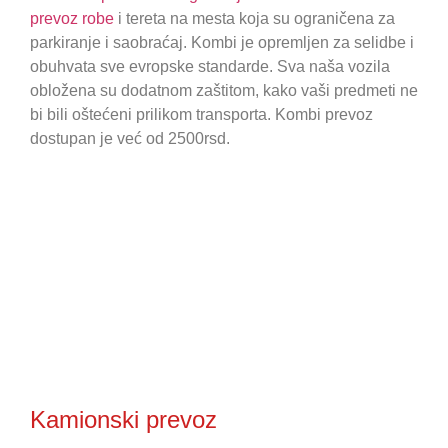
prevoz robe
i tereta na mesta koja su ograničena za
parkiranje i saobraćaj. Kombi je opremljen za selidbe i
obuhvata sve evropske standarde. Sva naša vozila
obložena su dodatnom zaštitom, kako vaši predmeti ne
bi bili oštećeni prilikom transporta. Kombi prevoz
dostupan je već od 2500rsd.
Kamionski prevoz