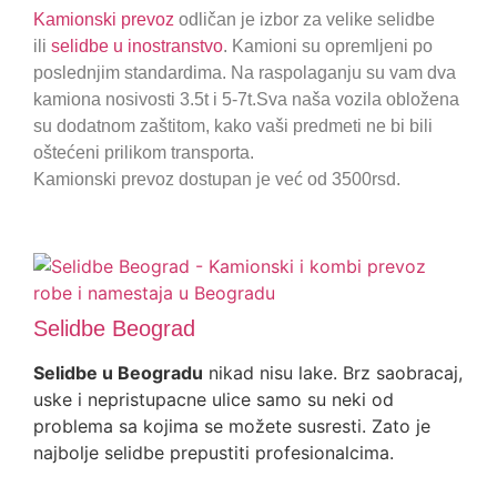
Kamionski prevoz
odličan je izbor za velike selidbe
ili
selidbe u inostranstvo
. Kamioni su opremljeni po
poslednjim standardima. Na raspolaganju su vam dva
kamiona nosivosti 3.5t i 5-7t.Sva naša vozila obložena
su dodatnom zaštitom, kako vaši predmeti ne bi bili
oštećeni prilikom transporta.
Kamionski prevoz dostupan je već od 3500rsd.
Selidbe Beograd
Selidbe u Beogradu
nikad nisu lake. Brz saobracaj,
uske i nepristupacne ulice samo su neki od
problema sa kojima se možete susresti. Zato je
najbolje selidbe prepustiti profesionalcima.