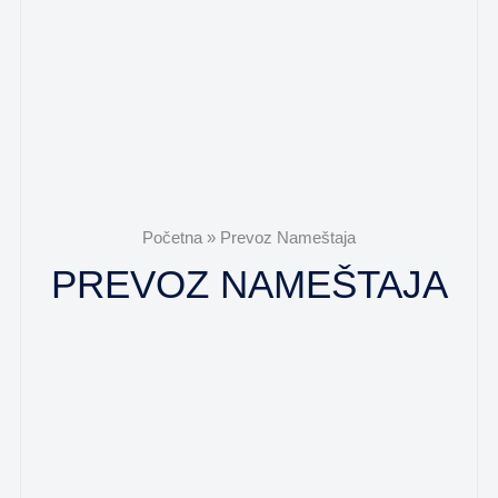
Početna
»
Prevoz Nameštaja
PREVOZ NAMEŠTAJA