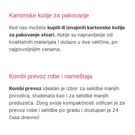
Kartonske kutije za pakovanje
Kod nas možete
kupiti ili iznajmiti kartonske kutije
za pakovanje stvari.
Kutije su napravljenje od
kvalitetnih materijala i dolaze u dve veličine, po
najpovoljnijim cenama.
Kombi prevoz robe i nameštaja
Kombi prevoz
idealan je izbor za selidbe manjih
porodica, studenata kao i za selidbe manjih
preduzeća. Zbog svoje kompaktnosti odlican je za
prevoz robe i selidbe po gradu i dostupan je 24
časa dnevno!