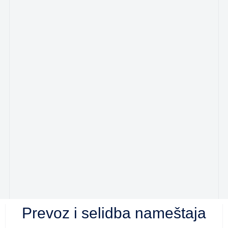
Prevoz i selidba nameštaja