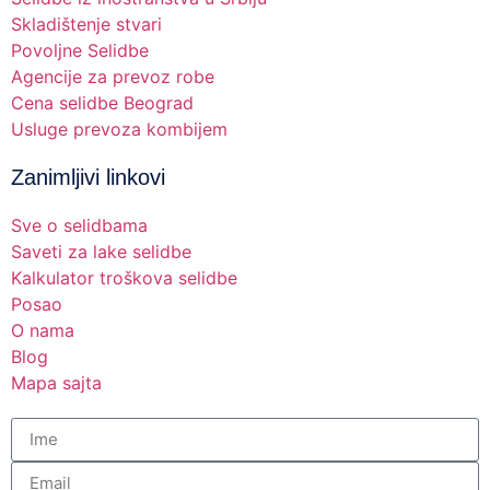
Skladištenje stvari
Povoljne Selidbe
Agencije za prevoz robe
Cena selidbe Beograd
Usluge prevoza kombijem
Zanimljivi linkovi
Sve o selidbama
Saveti za lake selidbe
Kalkulator troškova selidbe
Posao
O nama
Blog
Mapa sajta