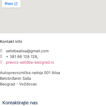
Kontakt info
selidbealisa@gmail.com
+ 381 66 128 128,
prevoz-selidbe-beograd.rs
Autoprevoznička radnja 001 Alisa
Belobrđanin Saša
Beograd - Voždovac
Kontaktirajte nas