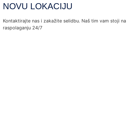
NOVU LOKACIJU
Kontaktirajte nas i zakažite selidbu. Naš tim vam stoji na
raspolaganju 24/7