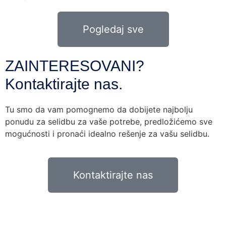
Pogledaj sve
ZAINTERESOVANI?
Kontaktirajte nas.
Tu smo da vam pomognemo da dobijete najbolju
ponudu za selidbu za vaše potrebe, predložićemo sve
mogućnosti i pronaći idealno rešenje za vašu selidbu.
Kontaktirajte nas