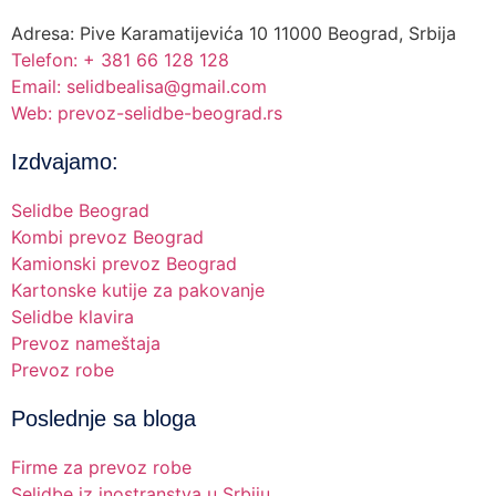
Adresa: Pive Karamatijevića 10 11000 Beograd, Srbija
Telefon: + 381 66 128 128
Email: selidbealisa@gmail.com
Web: prevoz-selidbe-beograd.rs
Izdvajamo:
Selidbe Beograd
Kombi prevoz Beograd
Kamionski prevoz Beograd
Kartonske kutije za pakovanje
Selidbe klavira
Prevoz nameštaja
Prevoz robe
Poslednje sa bloga
Firme za prevoz robe
Selidbe iz inostranstva u Srbiju