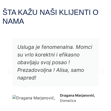
ŠTA KAŽU NAŠI KLIJENTI O
NAMA
Usluga je fenomenalna. Momci
su vrlo korektni i efikasno
obavljaju svoj posao !
Prezadovoljna ! Alisa, samo
napred!
Dragana Marjanović,
Domaćica