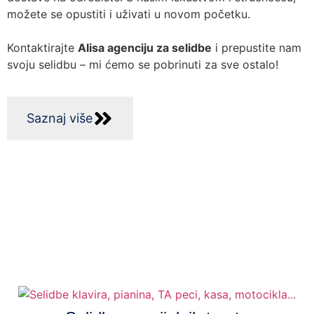
možete se opustiti i uživati u novom početku.
Kontaktirajte
Alisa agenciju za selidbe
i prepustite nam
svoju selidbu – mi ćemo se pobrinuti za sve ostalo!
Saznaj više