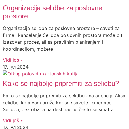
Organizacija selidbe za poslovne
prostore
Organizacija selidbe za poslovne prostore – saveti za
firme i kancelarije Selidba poslovnih prostora može biti
izazovan proces, ali sa pravilnim planiranjem i
koordinacijom, možete
Vidi još »
17. јул 2024.
Kako se najbolje pripremiti za selidbu?
Kako se najbolje pripremiti za selidbu zna agencija Alisa
selidbe, koja vam pruža korisne savete i smernice.
Selidba, bez obzira na destinaciju, često se smatra
Vidi još »
17. јул 2024.