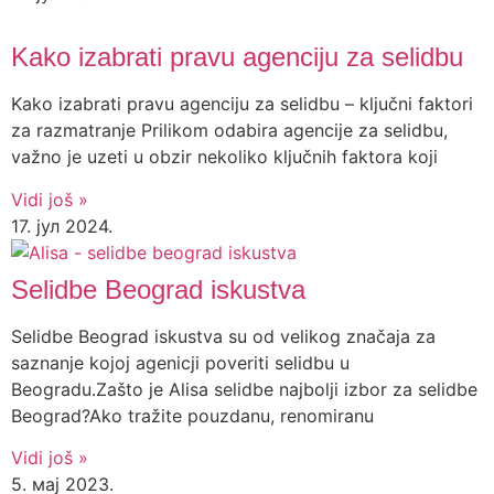
Kako izabrati pravu agenciju za selidbu
Kako izabrati pravu agenciju za selidbu – ključni faktori
za razmatranje Prilikom odabira agencije za selidbu,
važno je uzeti u obzir nekoliko ključnih faktora koji
Vidi još »
17. јул 2024.
Selidbe Beograd iskustva
Selidbe Beograd iskustva su od velikog značaja za
saznanje kojoj agenicji poveriti selidbu u
Beogradu.Zašto je Alisa selidbe najbolji izbor za selidbe
Beograd?Ako tražite pouzdanu, renomiranu
Vidi još »
5. мај 2023.