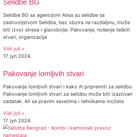
Selidbe BG
Selidbe BG sa agencijom Alisa su selidbe sa
zadovoljstvom Selidba, bez obzira na razdaljinu, može
biti izvor stresa i glavobolje. Pakovanje, nošenje teških
stvari, organizacija
Vidi još »
17. јул 2024.
Pakovanje lomljivih stvari
Pakovanje lomljivih stvari i kako ih pripremiti za selidbu
Pakovanje lomljivih stvari za selidbu može biti izazovan
zadatak. Ali sa pravim savetima i tehnikama možete
Vidi još »
17. јул 2024.