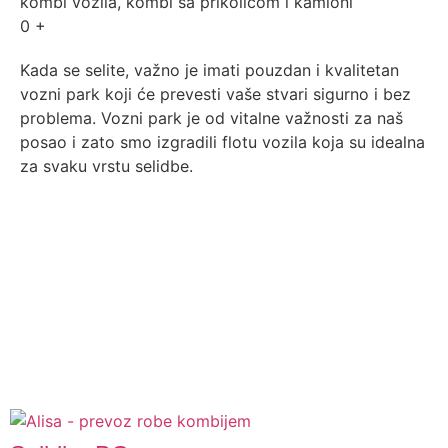
kombi vozila, kombi sa prikolicom i kamioni
0
+
Kada se selite, važno je imati pouzdan i kvalitetan
vozni park koji će prevesti vaše stvari sigurno i bez
problema. Vozni park je od vitalne važnosti za naš
posao i zato smo izgradili flotu vozila koja su idealna
za svaku vrstu selidbe.