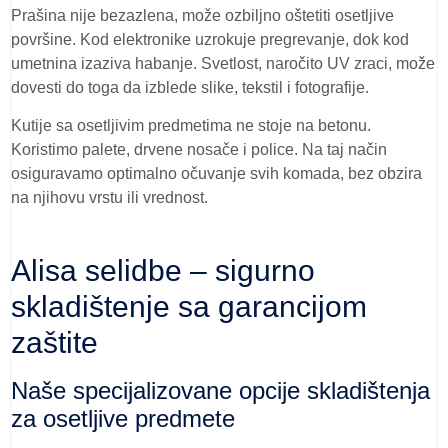
Prašina nije bezazlena, može ozbiljno oštetiti osetljive
površine. Kod elektronike uzrokuje pregrevanje, dok kod
umetnina izaziva habanje. Svetlost, naročito UV zraci, može
dovesti do toga da izblede slike, tekstil i fotografije.
Kutije sa osetljivim predmetima ne stoje na betonu.
Koristimo palete, drvene nosače i police. Na taj način
osiguravamo optimalno očuvanje svih komada, bez obzira
na njihovu vrstu ili vrednost.
Alisa selidbe – sigurno
skladištenje sa garancijom
zaštite
Naše specijalizovane opcije skladištenja
za osetljive predmete