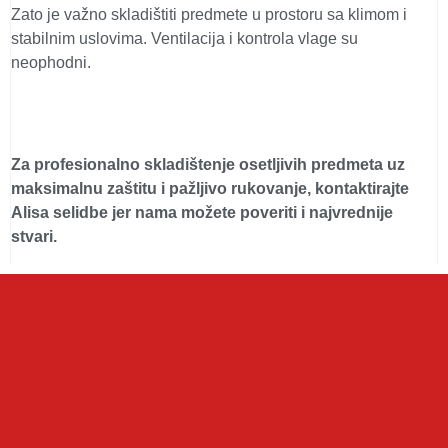
Zato je važno skladištiti predmete u prostoru sa klimom i
stabilnim uslovima. Ventilacija i kontrola vlage su
neophodni.
Za profesionalno skladištenje osetljivih predmeta uz
maksimalnu zaštitu i pažljivo rukovanje, kontaktirajte
Alisa selidbe jer nama možete poveriti i najvrednije
stvari.