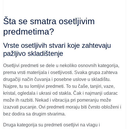
Šta se smatra osetljivim
predmetima?
Vrste osetljivih stvari koje zahtevaju
pažljivo skladištenje
Osetljivi predmeti se dele u nekoliko osnovnih kategorija,
prema vrsti materijala i osetljivosti. Svaka grupa zahteva
drugačiji način čuvanja i posebne uslove u skladištu.
Najpre, tu su lomljivi predmeti. To su čaše, tanjiri, vaze,
kristal, ogledala i ukrasi od stakla. Čak i najmanji udarac
može ih razbiti. Nekad i vibracija pri pomeranju može
izazvati pucanje. Ovi predmeti moraju biti čvrsto obloženi i
bez dodira sa drugim stvarima.
Druga kategorija su predmeti osetljivi na vlagu i