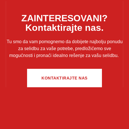
ZAINTERESOVANI?
Kontaktirajte nas.
Tu smo da vam pomognemo da dobijete najbolju ponudu
za selidbu za vaše potrebe, predložićemo sve
mogućnosti i pronaći idealno rešenje za vašu selidbu.
KONTAKTIRAJTE NAS