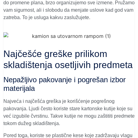
do promene plana, brzo organizujemo sve izmene. Pružamo
vam sigurnost, ali i slobodu da menjate uslove kad god vam
zatreba. To je usluga kakvu zaslužujete.
Najčešće greške prilikom
skladištenja osetljivih predmeta
Nepažljivo pakovanje i pogrešan izbor
materijala
Najveća i najčešća greška je korišćenje pogrešnog
pakovanja. Ljudi često koriste stare kartonske kutije koje su
već izgubile čvrstinu. Takve kutije ne mogu zaštititi predmete
tokom dužeg skladištenja.
Pored toga, koriste se plastične kese koje zadržavaju vlagu