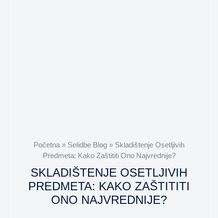
Početna
»
Selidbe Blog
»
Skladištenje Osetljivih
Predmeta: Kako Zaštititi Ono Najvrednije?
SKLADIŠTENJE OSETLJIVIH
PREDMETA: KAKO ZAŠTITITI
ONO NAJVREDNIJE?