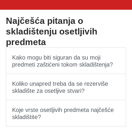
Najčešća pitanja o
skladištenju osetljivih
predmeta
Kako mogu biti siguran da su moji
predmeti zaštićeni tokom skladištenja?
Koliko unapred treba da se rezerviše
skladište za osetljive stvari?
Koje vrste osetljivih predmeta najčešće
skladištite?