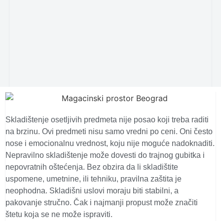
Skladištenje osetljivih predmeta nije posao koji treba raditi
na brzinu. Ovi predmeti nisu samo vredni po ceni. Oni često
nose i emocionalnu vrednost, koju nije moguće nadoknaditi.
Nepravilno skladištenje može dovesti do trajnog gubitka i
nepovratnih oštećenja.
Bez obzira da li skladištite
uspomene, umetnine, ili tehniku, pravilna zaštita je
neophodna. Skladišni uslovi moraju biti stabilni, a
pakovanje stručno. Čak i najmanji propust može značiti
štetu koja se ne može ispraviti.