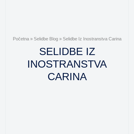
Početna
»
Selidbe Blog
»
Selidbe Iz Inostranstva Carina
SELIDBE IZ
INOSTRANSTVA
CARINA