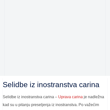
Selidbe iz inostranstva carina
Selidbe iz inostranstva carina –
Uprava carina
je nadležna
kad su u pitanju preseljenja iz inostranstva. Po važećim