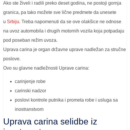
Ako ste živeli i radili preko deset godina, ne postoji gornja
granica, pa tako možete sve lične predmete da unesete
u
Srbiju
. Treba napomenuti da se ove olakšice ne odnose
na uvoz automobila i drugih motornih vozila koja potpadaju
pod poseban režim uvoza.
Uprava carina je organ državne uprave nadležan za stručne
poslove.
Ovo su glavne nadležnosti Uprave carina:
carinjenje robe
carinski nadzor
poslovi kontrole putnika i prometa robe i usluga sa
inostranstvom
Uprava carina selidbe iz