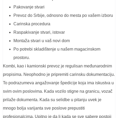
Pakovanje stvari
Prevoz do Srbije, odnosno do mesta po vašem izboru
Carinska procedura
Raspakivanje stvari, istovar
Montaža stvari u vaš novi dom
Po potrebi skladištenje u našem magacinskom
prostoru.
Kombi, kao i kamionski prevoz je regulisan međunarodnim
propisima. Neophodno je pripremiti carinsku dokumentaciju.
To podrazumeva angažovanje špedicije koja ima iskustva u
svim ovim poslovima. Kada vozilo stigne na granicu, vozač
prilaže dokumenta. Kada su selidbe u pitanju uvek je
mnogo bolja varijanta sve poslove prepustiti
profesionalcima. Upitno je da li kada se sve sabere postoji